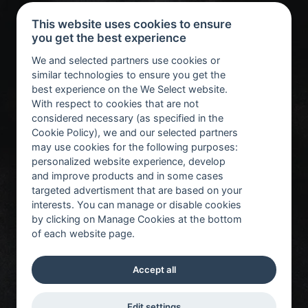
This website uses cookies to ensure
you get the best experience
We and selected partners use cookies or
similar technologies to ensure you get the
best experience on the We Select website.
With respect to cookies that are not
considered necessary (as specified in the
Cookie Policy), we and our selected partners
may use cookies for the following purposes:
personalized website experience, develop
and improve products and in some cases
targeted advertisment that are based on your
interests. You can manage or disable cookies
by clicking on Manage Cookies at the bottom
of each website page.
Accept all
Edit settings