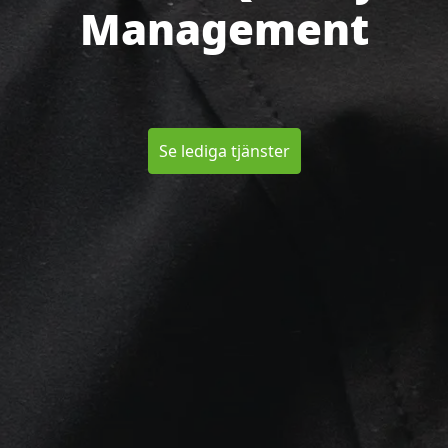
Management
Se lediga tjänster