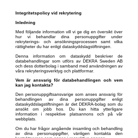
Integritetspolicy vid rekrytering
Inledning
Med följande information vill vi ge dig en översikt över
hur vi behandlar dina personuppgifter under
rekryterings- och ansökningsprocessen samt vilka
rättigheter du har enligt dataskyddslagstiftningen.
Denna information om dataskydd beskriver de
databehandlingar som utförs av DEKRA Sweden AB
och dess dotterbolag i samband med användningen av
våra rekryteringsverktyg och plattformar.
Vem är ansvarig för databehandlingen och vem
kan jag kontakta?
Den personuppgiftsansvarige som anses ansvarig för
behandlingen av dina personuppgifter enligt
dataskyddslagstiftningen är det DEKRA-bolag som du
ansökt om jobb hos. Du kan hitta ytterligare
information i respektive platsannons och på vår
webbplats.
Om du har frågor angående insamling och behandling
av dina personuppgifter, vänligen kontakta den