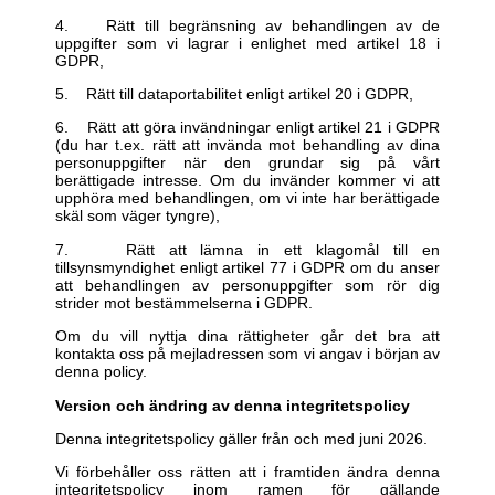
4. Rätt till begränsning av behandlingen av de
uppgifter som vi lagrar i enlighet med artikel 18 i
GDPR,
5. Rätt till dataportabilitet enligt artikel 20 i GDPR,
6. Rätt att göra invändningar enligt artikel 21 i GDPR
(du har t.ex. rätt att invända mot behandling av dina
personuppgifter när den grundar sig på vårt
berättigade intresse. Om du invänder kommer vi att
upphöra med behandlingen, om vi inte har berättigade
skäl som väger tyngre),
7. Rätt att lämna in ett klagomål till en
tillsynsmyndighet enligt artikel 77 i GDPR om du anser
att behandlingen av personuppgifter som rör dig
strider mot bestämmelserna i GDPR.
Om du vill nyttja dina rättigheter går det bra att
kontakta oss på mejladressen som vi angav i början av
denna policy.
Version och ändring av denna integritetspolicy
Denna integritetspolicy gäller från och med juni 2026.
Vi förbehåller oss rätten att i framtiden ändra denna
integritetspolicy inom ramen för gällande